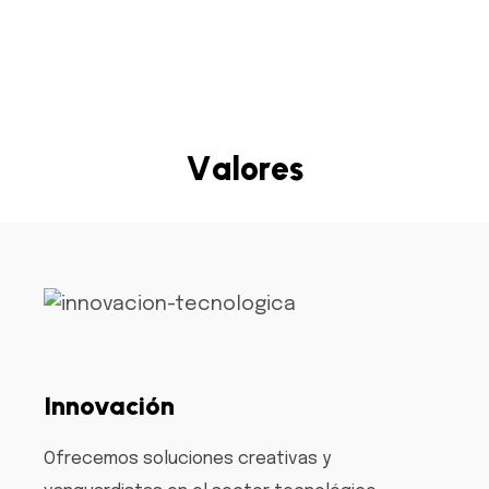
Tu Éxito, Nuestra Prioridad
V
a
l
o
r
e
s
Innovación
Ofrecemos soluciones creativas y