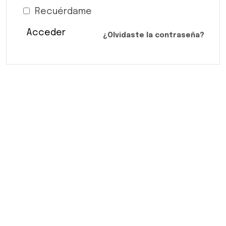
Recuérdame
Acceder
¿Olvidaste la contraseña?
© Copyright 2024 All rights reserved.