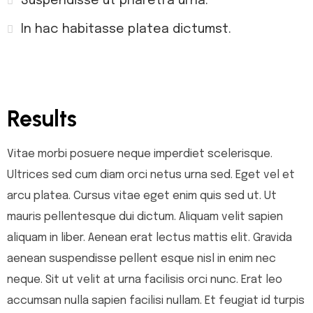
Suspendisse ut pharetra urna.
In hac habitasse platea dictumst.
Results
Vitae morbi posuere neque imperdiet scelerisque.
Ultrices sed cum diam orci netus urna sed. Eget vel et
arcu platea. Cursus vitae eget enim quis sed ut. Ut
mauris pellentesque dui dictum. Aliquam velit sapien
aliquam in liber. Aenean erat lectus mattis elit. Gravida
aenean suspendisse pellent esque nisl in enim nec
neque. Sit ut velit at urna facilisis orci nunc. Erat leo
accumsan nulla sapien facilisi nullam. Et feugiat id turpis