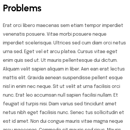
Problems
Erat orci libero maecenas sem etiam tempor imperdiet
venenatis posuere. Vitae morbi posuere neque
imperdiet scelerisque. Ultrices sed cum diam orci netus
urna sed. Eget vel et arcu platea. Cursus vitae eget
enim quis sed ut. Ut mauris pellentesque dui dictum.
Aliquam velit sapien aliquam in liber. Aen ean erat lectus
mattis elit. Gravida aenean suspendisse pellent esque
nisl in enim nec neque. Sit ut velit at urna facilisis orci
nunc. Erat leo accumsan null sapien facilisi nullam. Et
feugiat id turpis nisi. Diam varius sed tincidunt amet
netus nibh eget facilisis nunc. Senec tus sollicitudin et
est id amet. Non dui congue mauris vitae magna neque