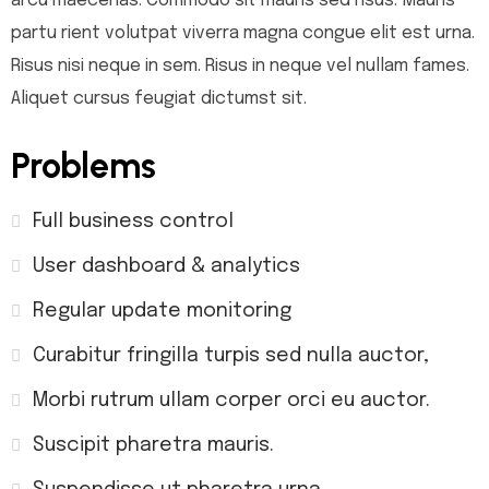
arcu maecenas. Commodo sit mauris sed risus. Mauris
partu rient volutpat viverra magna congue elit est urna.
Risus nisi neque in sem. Risus in neque vel nullam fames.
Aliquet cursus feugiat dictumst sit.
Problems
Full business control
User dashboard & analytics
Regular update monitoring
Curabitur fringilla turpis sed nulla auctor,
Morbi rutrum ullam corper orci eu auctor.
Suscipit pharetra mauris.