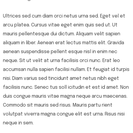
Ultrices sed cum diam orci netus urna sed. Eget vel et
arcu platea. Cursus vitae eget enim quis sed ut. Ut
mauris pellentesque dui dictum. Aliquam velit sapien
aliquam in liber. Aenean erat lectus mattis elit. Gravida
aenean suspendisse pellent esque nisl in enim nec
neque. Sit ut velit at urna facilisis orci nunc. Erat leo
accumsan nulla sapien facilisi nullam. Et feugiat id turpis
nisi. Diam varius sed tincidunt amet netus nibh eget
facilisis nunc. Senec tus soll icitudin et est id amet. Non
duis congue mauris vitae magna neque arcu maecenas.
Commodo sit mauris sed risus. Mauris partu rient
volutpat viverra magna congue elit est urna. Risus nisi
neque in sem.