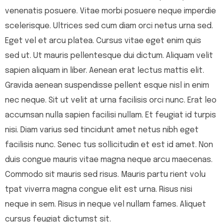
venenatis posuere. Vitae morbi posuere neque imperdie
scelerisque. Ultrices sed cum diam orci netus urna sed.
Eget vel et arcu platea. Cursus vitae eget enim quis
sed ut. Ut mauris pellentesque dui dictum. Aliquam velit
sapien aliquam in liber. Aenean erat lectus mattis elit.
Gravida aenean suspendisse pellent esque nisl in enim
nec neque. Sit ut velit at urna facilisis orci nunc. Erat leo
accumsan nulla sapien facilisi nullam. Et feugiat id turpis
nisi. Diam varius sed tincidunt amet netus nibh eget
facilisis nunc. Senec tus sollicitudin et est id amet. Non
duis congue mauris vitae magna neque arcu maecenas.
Commodo sit mauris sed risus. Mauris partu rient volu
tpat viverra magna congue elit est urna. Risus nisi
neque in sem. Risus in neque vel nullam fames. Aliquet
cursus feugiat dictumst sit.