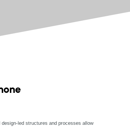
hone
nd design-led structures and processes allow