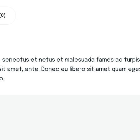
(0)
e senectus et netus et malesuada fames ac turpis
 sit amet, ante. Donec eu libero sit amet quam eg
o.