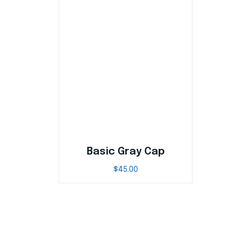
Basic Gray Cap
$
45.00