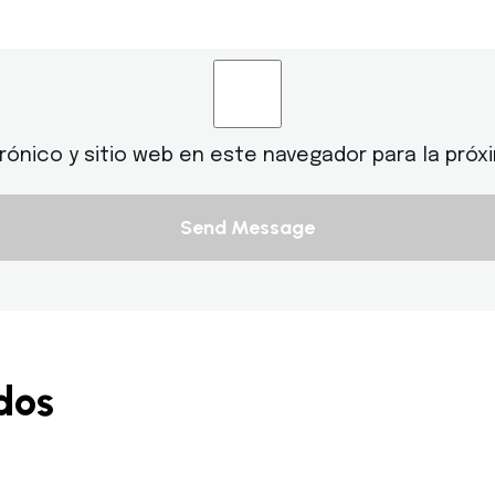
rónico y sitio web en este navegador para la próx
Send Message
dos